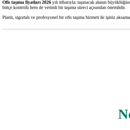
Ofis taşıma fiyatları 2026
yılı itibarıyla; taşınacak alanın büyüklüğü
bütçe kontrolü hem de verimli bir taşıma süreci açısından önemlidir.
Planlı, sigortalı ve profesyonel bir ofis taşıma hizmeti ile işiniz aks
N