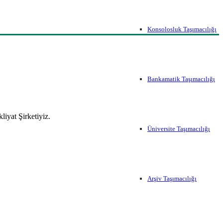
Konsolosluk Taşımacılığı
Bankamatik Taşımacılığı
iyat Şirketiyiz.
Üniversite Taşımacılığı
Arşiv Taşımacılığı