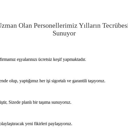
zman Olan Personellerimiz Yılların Tecrübes
Sunuyor
 firmamız eşyalarınızı ücretsiz keşif yapmaktadır.
e olup, yaptığımız her işi sigortalı ve garantili taşıyoruz.
iştir, Sizede planlı bir taşıma sunuyoruz.
olaylaştıracak yeni fikirleri paylaşıyoruz.