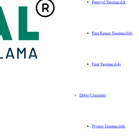
Parsiyel Taşımacılık
Para Kasası Taşımacılığı
Fuar Taşımacılığı
Diğer Çözümler
Piyano Taşımacılığı