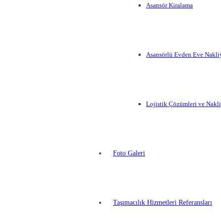
Asansör Kiralama
Asansörlü Evden Eve Nakli
Lojistik Çözümleri ve Nakl
Foto Galeri
Taşımacılık Hizmetleri Referansları