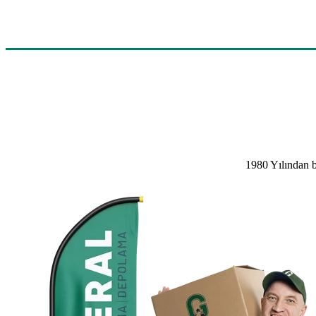
1980 Yılından b