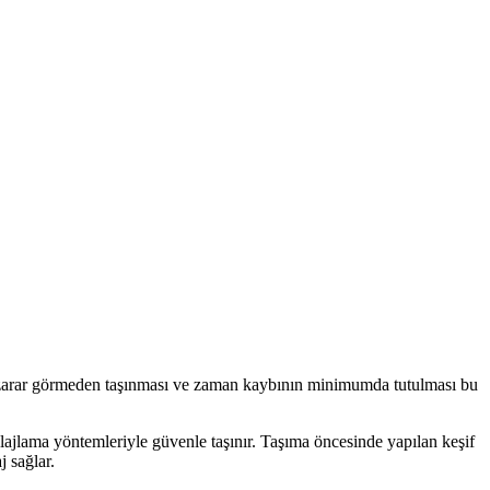
rın zarar görmeden taşınması ve zaman kaybının minimumda tutulması bu
lajlama yöntemleriyle güvenle taşınır. Taşıma öncesinde yapılan keşif
j sağlar.