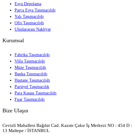
Eşya Depolama
Parça Eşya Taşımacılığı
Yalı Taşımacılığı
Ofis Taşımacılığı
Uluslararası Nakliyat
Kurumsal
Fabrika Taşımacılığı
Villa Taşımacılığı
Müze Taşımacılığı
Banka Taşımacılığı
Hastane Taşımacılığı
Parsiyel Taşımacılık
Para Kasası Taşımacılığı
Fuar Taşımacılığı
Bize Ulaşın
Cevizli Mahallesi Bağdat Cad. Kazım Çakır İş Merkezi NO : 454 D :
13 Maltepe / İSTANBUL