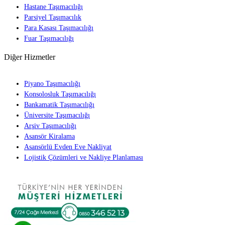
Hastane Taşımacılığı
Parsiyel Taşımacılık
Para Kasası Taşımacılığı
Fuar Taşımacılığı
Diğer Hizmetler
Piyano Taşımacılığı
Konsolosluk Taşımacılığı
Bankamatik Taşımacılığı
Üniversite Taşımacılığı
Arşiv Taşımacılığı
Asansör Kiralama
Asansörlü Evden Eve Nakliyat
Lojistik Çözümleri ve Nakliye Planlaması