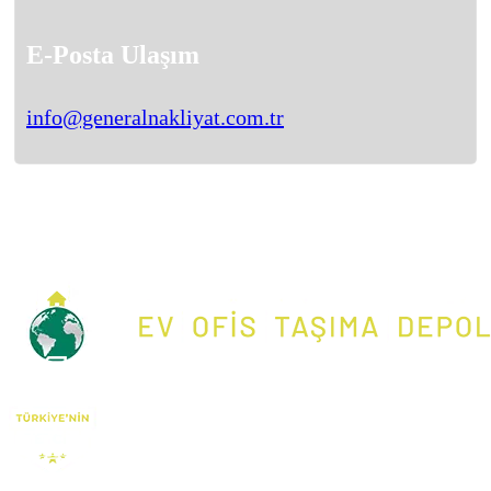
E-Posta Ulaşım
info@generalnakliyat.com.tr