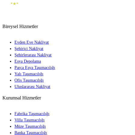
Bireysel Hizmetler
Evden Eve Nakliyat
Şehiriçi Nakliyat
Şehirlerarası Nakliyat
Eşya Depolama
Parça Eşya Taşımacılığı
Yalı Taşımacılığı
Ofis Taşımacılığı
Uluslararası Nakliyat
Kurumsal Hizmetler
Fabrika Taşımacılığı
Villa Taşımacılığı
Müze Taşımacılığı
Banka Taşımacılığı