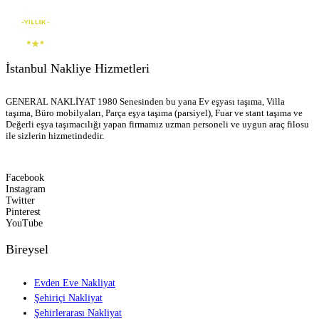
İstanbul Nakliye Hizmetleri
GENERAL NAKLİYAT 1980 Senesinden bu yana Ev eşyası taşıma, Villa
taşıma, Büro mobilyaları, Parça eşya taşıma (parsiyel), Fuar ve stant taşıma ve
Değerli eşya taşımacılığı yapan firmamız uzman personeli ve uygun araç filosu
ile sizlerin hizmetindedir.
Facebook
Instagram
Twitter
Pinterest
YouTube
Bireysel
Evden Eve Nakliyat
Şehiriçi Nakliyat
Şehirlerarası Nakliyat