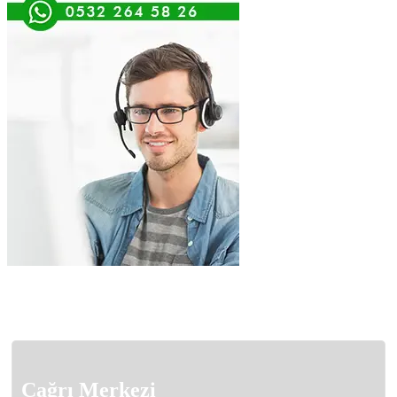
Çağrı Merkezi