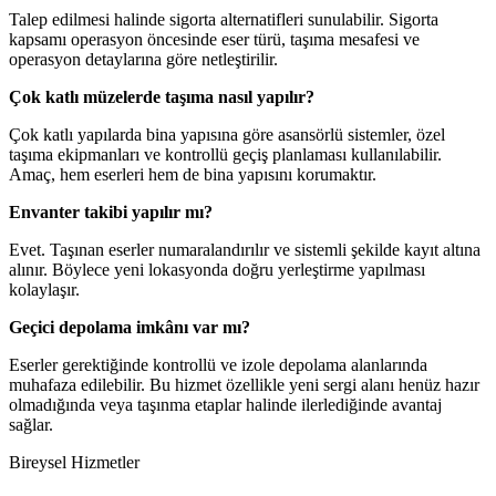
Talep edilmesi halinde sigorta alternatifleri sunulabilir. Sigorta
kapsamı operasyon öncesinde eser türü, taşıma mesafesi ve
operasyon detaylarına göre netleştirilir.
Çok katlı müzelerde taşıma nasıl yapılır?
Çok katlı yapılarda bina yapısına göre asansörlü sistemler, özel
taşıma ekipmanları ve kontrollü geçiş planlaması kullanılabilir.
Amaç, hem eserleri hem de bina yapısını korumaktır.
Envanter takibi yapılır mı?
Evet. Taşınan eserler numaralandırılır ve sistemli şekilde kayıt altına
alınır. Böylece yeni lokasyonda doğru yerleştirme yapılması
kolaylaşır.
Geçici depolama imkânı var mı?
Eserler gerektiğinde kontrollü ve izole depolama alanlarında
muhafaza edilebilir. Bu hizmet özellikle yeni sergi alanı henüz hazır
olmadığında veya taşınma etaplar halinde ilerlediğinde avantaj
sağlar.
Bireysel Hizmetler