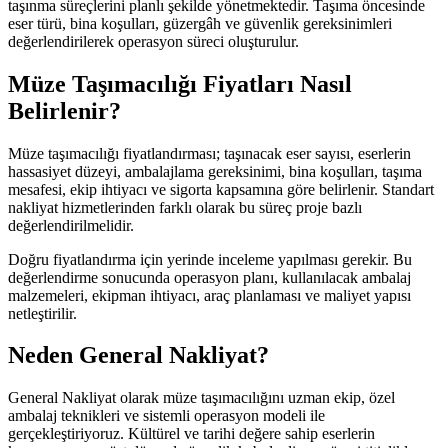
taşınma süreçlerini planlı şekilde yönetmektedir. Taşıma öncesinde
eser türü, bina koşulları, güzergâh ve güvenlik gereksinimleri
değerlendirilerek operasyon süreci oluşturulur.
Müze Taşımacılığı Fiyatları Nasıl
Belirlenir?
Müze taşımacılığı fiyatlandırması; taşınacak eser sayısı, eserlerin
hassasiyet düzeyi, ambalajlama gereksinimi, bina koşulları, taşıma
mesafesi, ekip ihtiyacı ve sigorta kapsamına göre belirlenir. Standart
nakliyat hizmetlerinden farklı olarak bu süreç proje bazlı
değerlendirilmelidir.
Doğru fiyatlandırma için yerinde inceleme yapılması gerekir. Bu
değerlendirme sonucunda operasyon planı, kullanılacak ambalaj
malzemeleri, ekipman ihtiyacı, araç planlaması ve maliyet yapısı
netleştirilir.
Neden General Nakliyat?
General Nakliyat olarak müze taşımacılığını uzman ekip, özel
ambalaj teknikleri ve sistemli operasyon modeli ile
gerçekleştiriyoruz. Kültürel ve tarihi değere sahip eserlerin