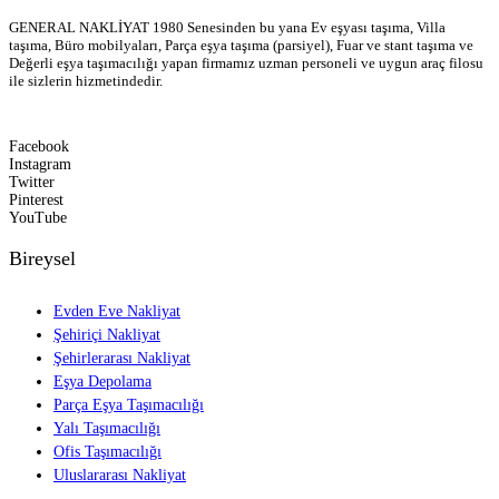
GENERAL NAKLİYAT 1980 Senesinden bu yana Ev eşyası taşıma, Villa
taşıma, Büro mobilyaları, Parça eşya taşıma (parsiyel), Fuar ve stant taşıma ve
Değerli eşya taşımacılığı yapan firmamız uzman personeli ve uygun araç filosu
ile sizlerin hizmetindedir.
Facebook
Instagram
Twitter
Pinterest
YouTube
Bireysel
Evden Eve Nakliyat
Şehiriçi Nakliyat
Şehirlerarası Nakliyat
Eşya Depolama
Parça Eşya Taşımacılığı
Yalı Taşımacılığı
Ofis Taşımacılığı
Uluslararası Nakliyat