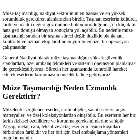
Müze taşımacılığı, nakliyat sektörünün en hassas ve en yüksek
sorumluluk gerektiren alanlarından biridir. Taşınan eserlerin kültürel,
tarihi ve maddi değeri göz önünde bulundurulduğunda, en küçük bir
hata geri dönüşü olmayan sonuçlara yol açabilir. Bu nedenle müze
taşımacılığı sıradan bir taşıma süreci değil; titizlikle planlanan,
kontrollü ve uzman ekip tarafından yürütülen özel bir operasyon
çalışmasıdır.
General Nakliyat olarak müze taşımacılığını yüksek güvenlik
standartları, özel ambalaj teknikleri ve sistemli operasyon planlaması
ile gerçekleştiriyoruz. Sürecin her aşamasında kontrollü hareket
ederek eserlerin korunmasını öncelik haline getiriyoruz.
Müze Taşımacılığı Neden Uzmanlık
Gerektirir?
Müzelerde sergilenen eserler; tarihi objeler, sanat eserleri, arşiv
materyalleri ve özel koleksiyonlardan oluşabilir. Bu eserlerin her biri
farklı fiziksel özelliklere ve korunma gereksinimlerine sahiptir.
Ahşap, metal, cam, tekstil veya taş eserlerin taşıma koşulları
birbirinden farklıdır ve her biri için özel ambalajlama yöntemleri
uygulanmalıdır.