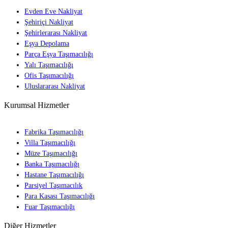
Evden Eve Nakliyat
Şehiriçi Nakliyat
Şehirlerarası Nakliyat
Eşya Depolama
Parça Eşya Taşımacılığı
Yalı Taşımacılığı
Ofis Taşımacılığı
Uluslararası Nakliyat
Kurumsal Hizmetler
Fabrika Taşımacılığı
Villa Taşımacılığı
Müze Taşımacılığı
Banka Taşımacılığı
Hastane Taşımacılığı
Parsiyel Taşımacılık
Para Kasası Taşımacılığı
Fuar Taşımacılığı
Diğer Hizmetler