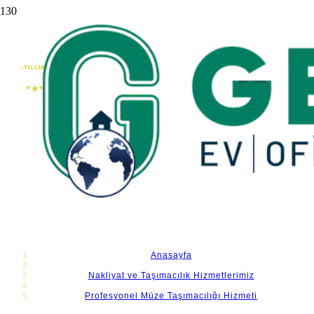
Profesyonel Müze Taşımacılığı Hizmeti
Müze taşımacılığı hizmeti ciddi bir iştir. Taşınma sırasında
yapılan en ufak bir problem sonucunda telafi edilmeyen bir
hataya neden olur. General Nakliyat ile sorunsuz taşının
Anasayfa
Nakliyat ve Taşımacılık Hizmetlerimiz
Profesyonel Müze Taşımacılığı Hizmeti