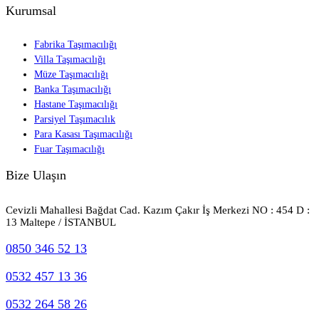
Kurumsal
Fabrika Taşımacılığı
Villa Taşımacılığı
Müze Taşımacılığı
Banka Taşımacılığı
Hastane Taşımacılığı
Parsiyel Taşımacılık
Para Kasası Taşımacılığı
Fuar Taşımacılığı
Bize Ulaşın
Cevizli Mahallesi Bağdat Cad. Kazım Çakır İş Merkezi NO : 454 D :
13 Maltepe / İSTANBUL
0850 346 52 13
0532 457 13 36
0532 264 58 26