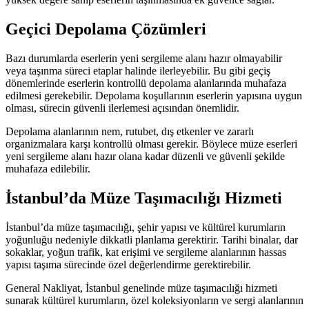
Geçici Depolama Çözümleri
Bazı durumlarda eserlerin yeni sergileme alanı hazır olmayabilir
veya taşınma süreci etaplar halinde ilerleyebilir. Bu gibi geçiş
dönemlerinde eserlerin kontrollü depolama alanlarında muhafaza
edilmesi gerekebilir. Depolama koşullarının eserlerin yapısına uygun
olması, sürecin güvenli ilerlemesi açısından önemlidir.
Depolama alanlarının nem, rutubet, dış etkenler ve zararlı
organizmalara karşı kontrollü olması gerekir. Böylece müze eserleri
yeni sergileme alanı hazır olana kadar düzenli ve güvenli şekilde
muhafaza edilebilir.
İstanbul’da Müze Taşımacılığı Hizmeti
İstanbul’da müze taşımacılığı, şehir yapısı ve kültürel kurumların
yoğunluğu nedeniyle dikkatli planlama gerektirir. Tarihi binalar, dar
sokaklar, yoğun trafik, kat erişimi ve sergileme alanlarının hassas
yapısı taşıma sürecinde özel değerlendirme gerektirebilir.
General Nakliyat, İstanbul genelinde müze taşımacılığı hizmeti
sunarak kültürel kurumların, özel koleksiyonların ve sergi alanlarının