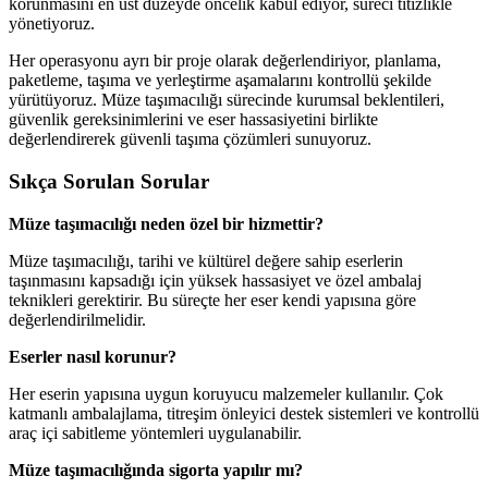
korunmasını en üst düzeyde öncelik kabul ediyor, süreci titizlikle
yönetiyoruz.
Her operasyonu ayrı bir proje olarak değerlendiriyor, planlama,
paketleme, taşıma ve yerleştirme aşamalarını kontrollü şekilde
yürütüyoruz. Müze taşımacılığı sürecinde kurumsal beklentileri,
güvenlik gereksinimlerini ve eser hassasiyetini birlikte
değerlendirerek güvenli taşıma çözümleri sunuyoruz.
Sıkça Sorulan Sorular
Müze taşımacılığı neden özel bir hizmettir?
Müze taşımacılığı, tarihi ve kültürel değere sahip eserlerin
taşınmasını kapsadığı için yüksek hassasiyet ve özel ambalaj
teknikleri gerektirir. Bu süreçte her eser kendi yapısına göre
değerlendirilmelidir.
Eserler nasıl korunur?
Her eserin yapısına uygun koruyucu malzemeler kullanılır. Çok
katmanlı ambalajlama, titreşim önleyici destek sistemleri ve kontrollü
araç içi sabitleme yöntemleri uygulanabilir.
Müze taşımacılığında sigorta yapılır mı?