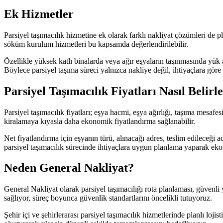
Ek Hizmetler
Parsiyel taşımacılık hizmetine ek olarak farklı nakliyat çözümleri de 
söküm kurulum hizmetleri bu kapsamda değerlendirilebilir.
Özellikle yüksek katlı binalarda veya ağır eşyaların taşınmasında yük 
Böylece parsiyel taşıma süreci yalnızca nakliye değil, ihtiyaçlara göre 
Parsiyel Taşımacılık Fiyatları Nasıl Belirl
Parsiyel taşımacılık fiyatları; eşya hacmi, eşya ağırlığı, taşıma mesaf
kiralamaya kıyasla daha ekonomik fiyatlandırma sağlanabilir.
Net fiyatlandırma için eşyanın türü, alınacağı adres, teslim edileceği a
parsiyel taşımacılık sürecinde ihtiyaçlara uygun planlama yaparak ek
Neden General Nakliyat?
General Nakliyat olarak parsiyel taşımacılığı rota planlaması, güvenl
sağlıyor, süreç boyunca güvenlik standartlarını öncelikli tutuyoruz.
Şehir içi ve şehirlerarası parsiyel taşımacılık hizmetlerinde planlı l