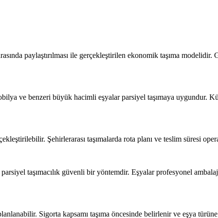
 arasında paylaştırılması ile gerçekleştirilen ekonomik taşıma modelidir
obilya ve benzeri büyük hacimli eşyalar parsiyel taşımaya uygundur. Kü
çekleştirilebilir. Şehirlerarası taşımalarda rota planı ve teslim süresi op
parsiyel taşımacılık güvenli bir yöntemdir. Eşyalar profesyonel ambala
lanlanabilir. Sigorta kapsamı taşıma öncesinde belirlenir ve eşya türüne 