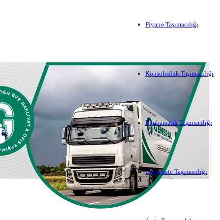
Piyano Taşımacılığı
Konsolosluk Taşımacılığı
Bankamatik Taşımacılığı
Üniversite Taşımacılığı