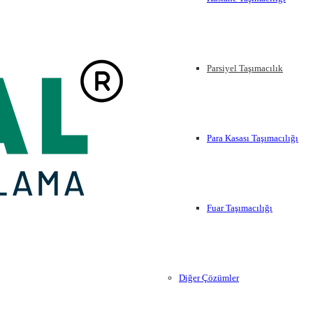
Parsiyel Taşımacılık
Para Kasası Taşımacılığı
cılık hizmetleriniz için General Nakliyat'ı tercih
Fuar Taşımacılığı
Diğer Çözümler