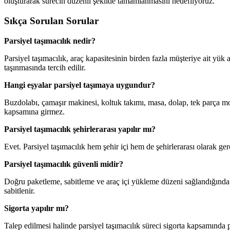
oluşturarak sürecin düzenli şekilde tamamlanmasını hedefliyoruz.
Sıkça Sorulan Sorular
Parsiyel taşımacılık nedir?
Parsiyel taşımacılık, araç kapasitesinin birden fazla müşteriye ait yük
taşınmasında tercih edilir.
Hangi eşyalar parsiyel taşımaya uygundur?
Buzdolabı, çamaşır makinesi, koltuk takımı, masa, dolap, tek parça m
kapsamına girmez.
Parsiyel taşımacılık şehirlerarası yapılır mı?
Evet. Parsiyel taşımacılık hem şehir içi hem de şehirlerarası olarak ger
Parsiyel taşımacılık güvenli midir?
Doğru paketleme, sabitleme ve araç içi yükleme düzeni sağlandığında 
sabitlenir.
Sigorta yapılır mı?
Talep edilmesi halinde parsiyel taşımacılık süreci sigorta kapsamında p