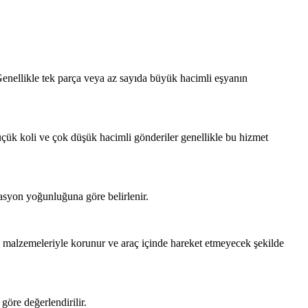
. Genellikle tek parça veya az sayıda büyük hacimli eşyanın
çük koli ve çok düşük hacimli gönderiler genellikle bu hizmet
erasyon yoğunluğuna göre belirlenir.
j malzemeleriyle korunur ve araç içinde hareket etmeyecek şekilde
göre değerlendirilir.