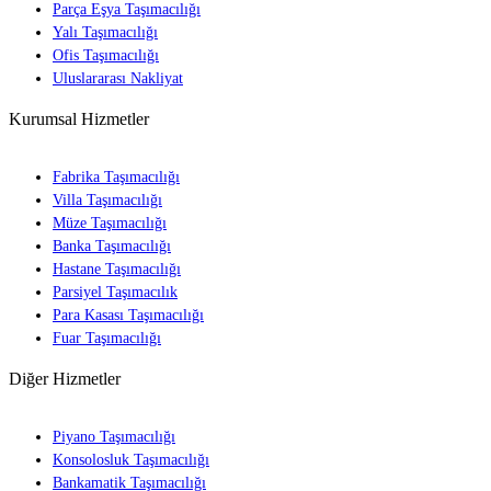
Parça Eşya Taşımacılığı
Yalı Taşımacılığı
Ofis Taşımacılığı
Uluslararası Nakliyat
Kurumsal Hizmetler
Fabrika Taşımacılığı
Villa Taşımacılığı
Müze Taşımacılığı
Banka Taşımacılığı
Hastane Taşımacılığı
Parsiyel Taşımacılık
Para Kasası Taşımacılığı
Fuar Taşımacılığı
Diğer Hizmetler
Piyano Taşımacılığı
Konsolosluk Taşımacılığı
Bankamatik Taşımacılığı