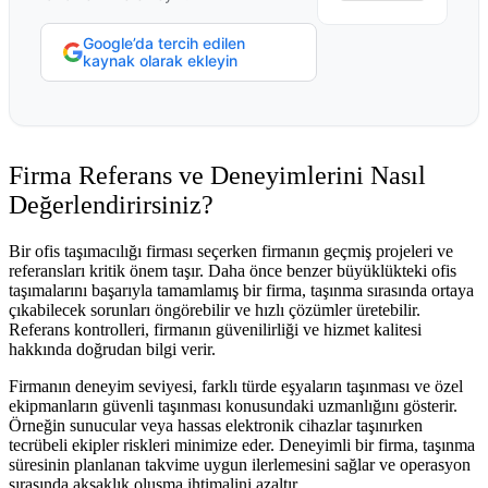
Google’da tercih edilen
kaynak olarak ekleyin
Firma Referans ve Deneyimlerini Nasıl
Değerlendirirsiniz?
Bir ofis taşımacılığı firması seçerken firmanın geçmiş projeleri ve
referansları kritik önem taşır. Daha önce benzer büyüklükteki ofis
taşımalarını başarıyla tamamlamış bir firma, taşınma sırasında ortaya
çıkabilecek sorunları öngörebilir ve hızlı çözümler üretebilir.
Referans kontrolleri, firmanın güvenilirliği ve hizmet kalitesi
hakkında doğrudan bilgi verir.
Firmanın deneyim seviyesi, farklı türde eşyaların taşınması ve özel
ekipmanların güvenli taşınması konusundaki uzmanlığını gösterir.
Örneğin sunucular veya hassas elektronik cihazlar taşınırken
tecrübeli ekipler riskleri minimize eder. Deneyimli bir firma, taşınma
süresinin planlanan takvime uygun ilerlemesini sağlar ve operasyon
sırasında aksaklık oluşma ihtimalini azaltır.