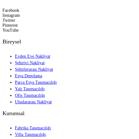
Facebook
Instagram
Twitter
Pinterest
YouTube
Bireysel
Evden Eve Nakliyat
Şehiriçi Nakliyat
Şehirlerarası Nakliyat
Eşya Depolama
Parça Eşya Taşımacılığı
Yalı Taşımacılığı
Ofis Taşımacılığı
Uluslararası Nakliyat
Kurumsal
Fabrika Taşımacılığı
Villa Taşımacılığı