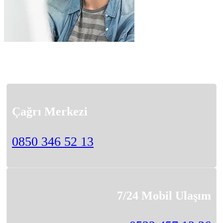
Çağrı Merkezi
0850 346 52 13
7/24 Mobil Ulaşım