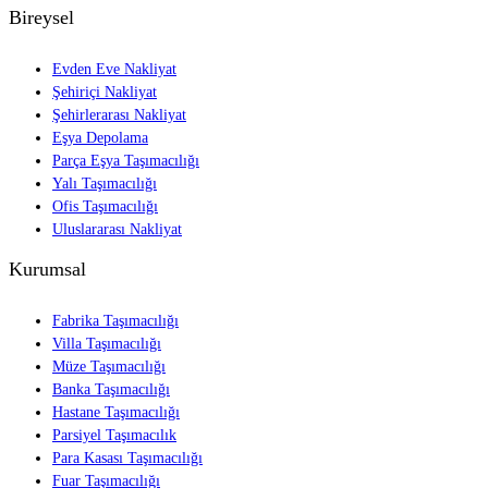
Bireysel
Evden Eve Nakliyat
Şehiriçi Nakliyat
Şehirlerarası Nakliyat
Eşya Depolama
Parça Eşya Taşımacılığı
Yalı Taşımacılığı
Ofis Taşımacılığı
Uluslararası Nakliyat
Kurumsal
Fabrika Taşımacılığı
Villa Taşımacılığı
Müze Taşımacılığı
Banka Taşımacılığı
Hastane Taşımacılığı
Parsiyel Taşımacılık
Para Kasası Taşımacılığı
Fuar Taşımacılığı