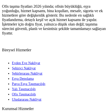
Ofis taşıma fiyatları 2026 yılında; ofisin büyüklüğü, eşya
yoğunluğu, hizmet kapsamı, bina koşulları, mesafe, sigorta ve ek
hizmetlere göre değişkenlik gösterir. Bu nedenle en sağlıklı
fiyatlandırma, detaylı keşif ve açık hizmet kapsamı ile yapılır.
İşletmeler için doğru fiyat, yalnızca düşük olan değil; taşınma
sürecini güvenli, planlı ve kesintisiz şekilde tamamlamayı sağlayan
fiyattır.
Bireysel Hizmetler
Evden Eve Nakliyat
Şehiriçi Nakliyat
Şehirlerarası Nakliyat
Eşya Depolama
Parça Eşya Taşımacılığı
Yalı Taşımacılığı
Ofis Taşımacılığı
Uluslararası Nakliyat
Kurumsal Hizmetler