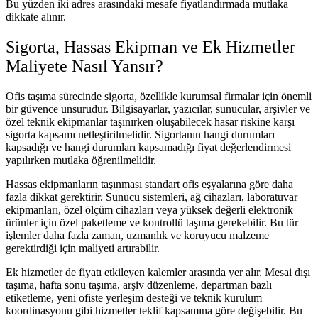
Bu yüzden iki adres arasındaki mesafe fiyatlandırmada mutlaka
dikkate alınır.
Sigorta, Hassas Ekipman ve Ek Hizmetler
Maliyete Nasıl Yansır?
Ofis taşıma sürecinde sigorta, özellikle kurumsal firmalar için önemli
bir güvence unsurudur. Bilgisayarlar, yazıcılar, sunucular, arşivler ve
özel teknik ekipmanlar taşınırken oluşabilecek hasar riskine karşı
sigorta kapsamı netleştirilmelidir. Sigortanın hangi durumları
kapsadığı ve hangi durumları kapsamadığı fiyat değerlendirmesi
yapılırken mutlaka öğrenilmelidir.
Hassas ekipmanların taşınması standart ofis eşyalarına göre daha
fazla dikkat gerektirir. Sunucu sistemleri, ağ cihazları, laboratuvar
ekipmanları, özel ölçüm cihazları veya yüksek değerli elektronik
ürünler için özel paketleme ve kontrollü taşıma gerekebilir. Bu tür
işlemler daha fazla zaman, uzmanlık ve koruyucu malzeme
gerektirdiği için maliyeti artırabilir.
Ek hizmetler de fiyatı etkileyen kalemler arasında yer alır. Mesai dışı
taşıma, hafta sonu taşıma, arşiv düzenleme, departman bazlı
etiketleme, yeni ofiste yerleşim desteği ve teknik kurulum
koordinasyonu gibi hizmetler teklif kapsamına göre değişebilir. Bu