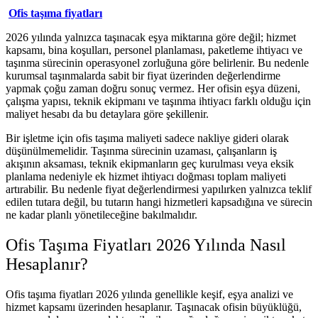
Ofis taşıma fiyatları
2026 yılında yalnızca taşınacak eşya miktarına göre değil; hizmet
kapsamı, bina koşulları, personel planlaması, paketleme ihtiyacı ve
taşınma sürecinin operasyonel zorluğuna göre belirlenir. Bu nedenle
kurumsal taşınmalarda sabit bir fiyat üzerinden değerlendirme
yapmak çoğu zaman doğru sonuç vermez. Her ofisin eşya düzeni,
çalışma yapısı, teknik ekipmanı ve taşınma ihtiyacı farklı olduğu için
maliyet hesabı da bu detaylara göre şekillenir.
Bir işletme için ofis taşıma maliyeti sadece nakliye gideri olarak
düşünülmemelidir. Taşınma sürecinin uzaması, çalışanların iş
akışının aksaması, teknik ekipmanların geç kurulması veya eksik
planlama nedeniyle ek hizmet ihtiyacı doğması toplam maliyeti
artırabilir. Bu nedenle fiyat değerlendirmesi yapılırken yalnızca teklif
edilen tutara değil, bu tutarın hangi hizmetleri kapsadığına ve sürecin
ne kadar planlı yönetileceğine bakılmalıdır.
Ofis Taşıma Fiyatları 2026 Yılında Nasıl
Hesaplanır?
Ofis taşıma fiyatları 2026 yılında genellikle keşif, eşya analizi ve
hizmet kapsamı üzerinden hesaplanır. Taşınacak ofisin büyüklüğü,