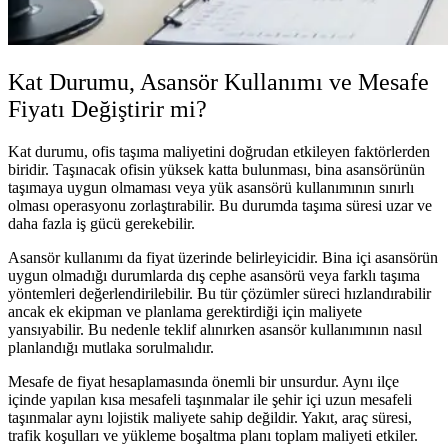
Kat Durumu, Asansör Kullanımı ve Mesafe
Fiyatı Değiştirir mi?
Kat durumu, ofis taşıma maliyetini doğrudan etkileyen faktörlerden
biridir. Taşınacak ofisin yüksek katta bulunması, bina asansörünün
taşımaya uygun olmaması veya yük asansörü kullanımının sınırlı
olması operasyonu zorlaştırabilir. Bu durumda taşıma süresi uzar ve
daha fazla iş gücü gerekebilir.
Asansör kullanımı da fiyat üzerinde belirleyicidir. Bina içi asansörün
uygun olmadığı durumlarda dış cephe asansörü veya farklı taşıma
yöntemleri değerlendirilebilir. Bu tür çözümler süreci hızlandırabilir
ancak ek ekipman ve planlama gerektirdiği için maliyete
yansıyabilir. Bu nedenle teklif alınırken asansör kullanımının nasıl
planlandığı mutlaka sorulmalıdır.
Mesafe de fiyat hesaplamasında önemli bir unsurdur. Aynı ilçe
içinde yapılan kısa mesafeli taşınmalar ile şehir içi uzun mesafeli
taşınmalar aynı lojistik maliyete sahip değildir. Yakıt, araç süresi,
trafik koşulları ve yükleme boşaltma planı toplam maliyeti etkiler.