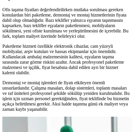
Ofis taşıma fiyatları değerlendirilirken mutlaka sorulması gereken
konulardan biri paketleme, demontaj ve montaj hizmetlerinin fiyata
dahil olup olmadığıdır. Bazı teklifler yalnızca eşyanın taşınmasını
kapsarken, bazı teklifler eşyaların paketlenmesi, mobilyaların
sökülmesi, yeni ofiste kurulması ve yerleştirilmesini de içerebilir. Bu
fark, toplam maliyet üzerinde belirleyici olur.
Paketleme hizmeti özellikle elektronik cihazlar, cam yüzeyli
mobilyalar, arşiv kutuları ve hassas ekipmanlar için önemlidir.
Kullanılacak ambalaj malzemesinin kalitesi, eşyaların taşıma
sırasında zarar görme riskini azaltır. Ancak profesyonel paketleme
malzemesi ve işçilik, fiyat hesabına dahil edilen ayrı bir hizmet
kalemi olabilir.
Demontaj ve montaj işlemleri de fiyatı etkileyen önemli
unsurlardandır. Çalışma masaları, dolap sistemleri, toplantı masaları
ve raf üniteleri profesyonel şekilde sökülüp yeniden kurulmalıdır. Bu
işlem için uzman personel gerektiğinden, fiyat teklifinde bu hizmetin
açıkça belirtilmesi gerekir. Aksi halde taşınma günü ek maliyet veya
zaman kaybı yaşanabilir.