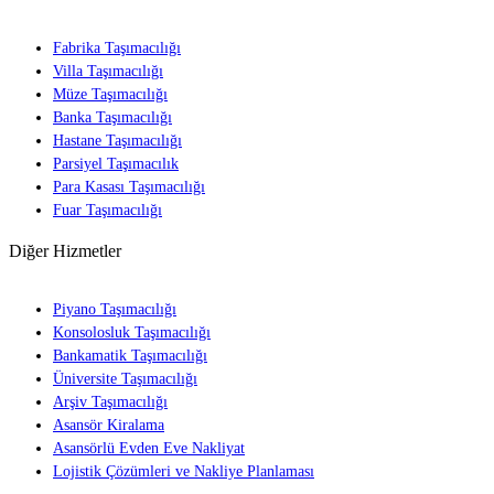
Fabrika Taşımacılığı
Villa Taşımacılığı
Müze Taşımacılığı
Banka Taşımacılığı
Hastane Taşımacılığı
Parsiyel Taşımacılık
Para Kasası Taşımacılığı
Fuar Taşımacılığı
Diğer Hizmetler
Piyano Taşımacılığı
Konsolosluk Taşımacılığı
Bankamatik Taşımacılığı
Üniversite Taşımacılığı
Arşiv Taşımacılığı
Asansör Kiralama
Asansörlü Evden Eve Nakliyat
Lojistik Çözümleri ve Nakliye Planlaması