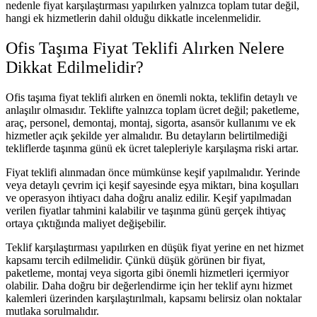
nedenle fiyat karşılaştırması yapılırken yalnızca toplam tutar değil,
hangi ek hizmetlerin dahil olduğu dikkatle incelenmelidir.
Ofis Taşıma Fiyat Teklifi Alırken Nelere
Dikkat Edilmelidir?
Ofis taşıma fiyat teklifi alırken en önemli nokta, teklifin detaylı ve
anlaşılır olmasıdır. Teklifte yalnızca toplam ücret değil; paketleme,
araç, personel, demontaj, montaj, sigorta, asansör kullanımı ve ek
hizmetler açık şekilde yer almalıdır. Bu detayların belirtilmediği
tekliflerde taşınma günü ek ücret talepleriyle karşılaşma riski artar.
Fiyat teklifi alınmadan önce mümkünse keşif yapılmalıdır. Yerinde
veya detaylı çevrim içi keşif sayesinde eşya miktarı, bina koşulları
ve operasyon ihtiyacı daha doğru analiz edilir. Keşif yapılmadan
verilen fiyatlar tahmini kalabilir ve taşınma günü gerçek ihtiyaç
ortaya çıktığında maliyet değişebilir.
Teklif karşılaştırması yapılırken en düşük fiyat yerine en net hizmet
kapsamı tercih edilmelidir. Çünkü düşük görünen bir fiyat,
paketleme, montaj veya sigorta gibi önemli hizmetleri içermiyor
olabilir. Daha doğru bir değerlendirme için her teklif aynı hizmet
kalemleri üzerinden karşılaştırılmalı, kapsamı belirsiz olan noktalar
mutlaka sorulmalıdır.