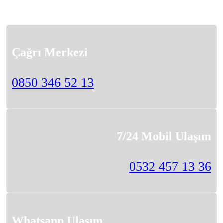
Çağrı Merkezi
0850 346 52 13
7/24 Mobil Ulaşım
0532 457 13 36
Whatsapp Ulaşım