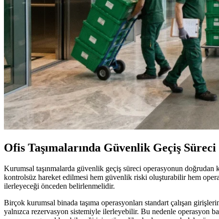
Ofis Taşımalarında Güvenlik Geçiş Sürec
Kurumsal taşınmalarda güvenlik geçiş süreci operasyonun doğrudan kont
kontrolsüz hareket edilmesi hem güvenlik riski oluşturabilir hem operas
ilerleyeceği önceden belirlenmelidir.
Birçok kurumsal binada taşıma operasyonları standart çalışan girişlerinden
yalnızca rezervasyon sistemiyle ilerleyebilir. Bu nedenle operasyon b