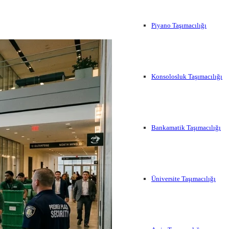
Piyano Taşımacılığı
Konsolosluk Taşımacılığı
Bankamatik Taşımacılığı
Üniversite Taşımacılığı