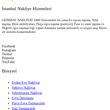
İstanbul Nakliye Hizmetleri
GENERAL NAKLİYAT 1980 Senesinden bu yana Ev eşyası taşıma, Villa
taşıma, Büro mobilyaları, Parça eşya taşıma (parsiyel), Fuar ve stant taşıma ve
Değerli eşya taşımacılığı yapan firmamız uzman personeli ve uygun araç filosu
ile sizlerin hizmetindedir.
Facebook
Instagram
Twitter
Pinterest
YouTube
Bireysel
Evden Eve Nakliyat
Şehiriçi Nakliyat
Şehirlerarası Nakliyat
Eşya Depolama
Parça Eşya Taşımacılığı
Yalı Taşımacılığı