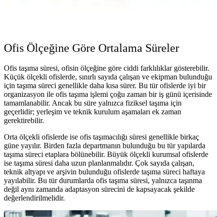
Ofis Ölçeğine Göre Ortalama Süreler
Ofis taşıma süresi, ofisin ölçeğine göre ciddi farklılıklar gösterebilir.
Küçük ölçekli ofislerde, sınırlı sayıda çalışan ve ekipman bulunduğu
için taşıma süreci genellikle daha kısa sürer. Bu tür ofislerde iyi bir
organizasyon ile ofis taşıma işlemi çoğu zaman bir iş günü içerisinde
tamamlanabilir. Ancak bu süre yalnızca fiziksel taşıma için
geçerlidir; yerleşim ve teknik kurulum aşamaları ek zaman
gerektirebilir.
Orta ölçekli ofislerde ise ofis taşımacılığı süresi genellikle birkaç
güne yayılır. Birden fazla departmanın bulunduğu bu tür yapılarda
taşıma süreci etaplara bölünebilir. Büyük ölçekli kurumsal ofislerde
ise taşıma süresi daha uzun planlanmalıdır. Çok sayıda çalışan,
teknik altyapı ve arşivin bulunduğu ofislerde taşıma süreci haftaya
yayılabilir. Bu tür durumlarda ofis taşıma süresi, yalnızca taşınma
değil aynı zamanda adaptasyon sürecini de kapsayacak şekilde
değerlendirilmelidir.