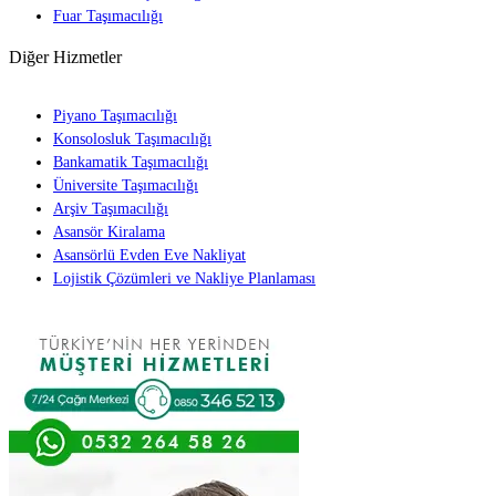
Fuar Taşımacılığı
Diğer Hizmetler
Piyano Taşımacılığı
Konsolosluk Taşımacılığı
Bankamatik Taşımacılığı
Üniversite Taşımacılığı
Arşiv Taşımacılığı
Asansör Kiralama
Asansörlü Evden Eve Nakliyat
Lojistik Çözümleri ve Nakliye Planlaması