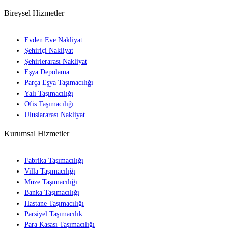
Bireysel Hizmetler
Evden Eve Nakliyat
Şehiriçi Nakliyat
Şehirlerarası Nakliyat
Eşya Depolama
Parça Eşya Taşımacılığı
Yalı Taşımacılığı
Ofis Taşımacılığı
Uluslararası Nakliyat
Kurumsal Hizmetler
Fabrika Taşımacılığı
Villa Taşımacılığı
Müze Taşımacılığı
Banka Taşımacılığı
Hastane Taşımacılığı
Parsiyel Taşımacılık
Para Kasası Taşımacılığı