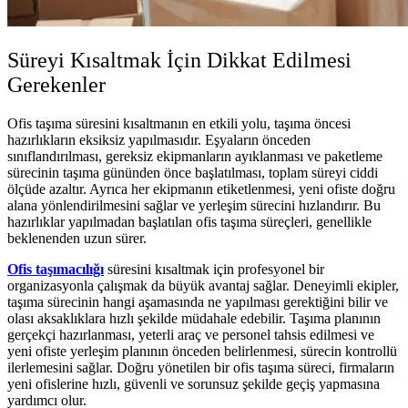
Süreyi Kısaltmak İçin Dikkat Edilmesi
Gerekenler
Ofis taşıma süresini kısaltmanın en etkili yolu, taşıma öncesi
hazırlıkların eksiksiz yapılmasıdır. Eşyaların önceden
sınıflandırılması, gereksiz ekipmanların ayıklanması ve paketleme
sürecinin taşıma gününden önce başlatılması, toplam süreyi ciddi
ölçüde azaltır. Ayrıca her ekipmanın etiketlenmesi, yeni ofiste doğru
alana yönlendirilmesini sağlar ve yerleşim sürecini hızlandırır. Bu
hazırlıklar yapılmadan başlatılan ofis taşıma süreçleri, genellikle
beklenenden uzun sürer.
Ofis taşımacılığı
süresini kısaltmak için profesyonel bir
organizasyonla çalışmak da büyük avantaj sağlar. Deneyimli ekipler,
taşıma sürecinin hangi aşamasında ne yapılması gerektiğini bilir ve
olası aksaklıklara hızlı şekilde müdahale edebilir. Taşıma planının
gerçekçi hazırlanması, yeterli araç ve personel tahsis edilmesi ve
yeni ofiste yerleşim planının önceden belirlenmesi, sürecin kontrollü
ilerlemesini sağlar. Doğru yönetilen bir ofis taşıma süreci, firmaların
yeni ofislerine hızlı, güvenli ve sorunsuz şekilde geçiş yapmasına
yardımcı olur.