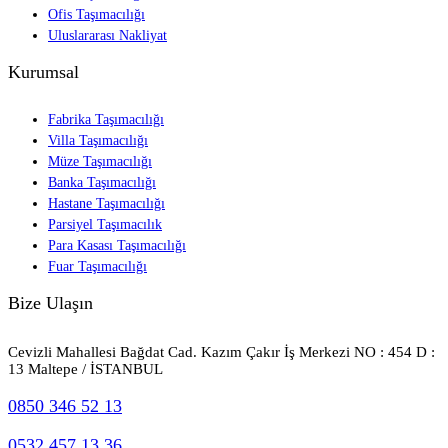
Ofis Taşımacılığı
Uluslararası Nakliyat
Kurumsal
Fabrika Taşımacılığı
Villa Taşımacılığı
Müze Taşımacılığı
Banka Taşımacılığı
Hastane Taşımacılığı
Parsiyel Taşımacılık
Para Kasası Taşımacılığı
Fuar Taşımacılığı
Bize Ulaşın
Cevizli Mahallesi Bağdat Cad. Kazım Çakır İş Merkezi NO : 454 D :
13 Maltepe / İSTANBUL
0850 346 52 13
0532 457 13 36