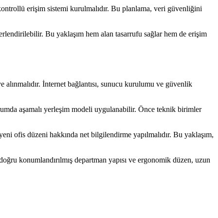
kontrollü erişim sistemi kurulmalıdır. Bu planlama, veri güvenliğini
ğerlendirilebilir. Bu yaklaşım hem alan tasarrufu sağlar hem de erişim
eye alınmalıdır. İnternet bağlantısı, sunucu kurulumu ve güvenlik
urumda aşamalı yerleşim modeli uygulanabilir. Önce teknik birimler
yeni ofis düzeni hakkında net bilgilendirme yapılmalıdır. Bu yaklaşım,
iste doğru konumlandırılmış departman yapısı ve ergonomik düzen, uzun