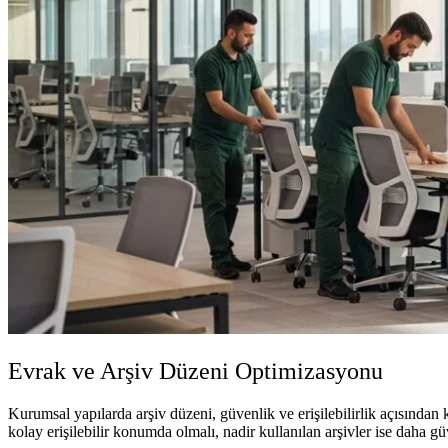
Evrak ve Arşiv Düzeni Optimizasyonu
Kurumsal yapılarda arşiv düzeni, güvenlik ve erişilebilirlik açısından 
kolay erişilebilir konumda olmalı, nadir kullanılan arşivler ise daha gü