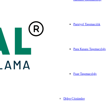
Parsiyel Taşımacılık
Para Kasası Taşımacılığı
Fuar Taşımacılığı
Diğer Çözümler