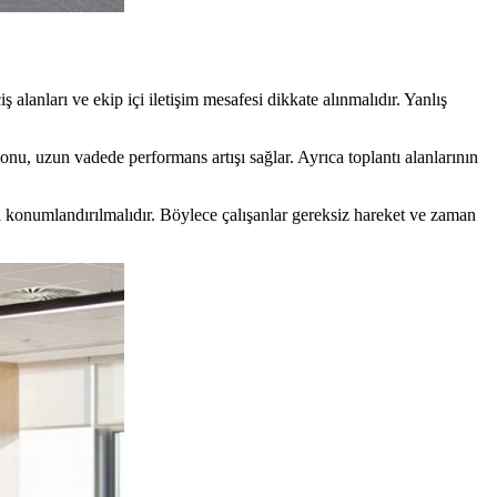
ş alanları ve ekip içi iletişim mesafesi dikkate alınmalıdır. Yanlış
u, uzun vadede performans artışı sağlar. Ayrıca toplantı alanlarının
da konumlandırılmalıdır. Böylece çalışanlar gereksiz hareket ve zaman