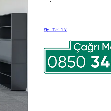
Fiyat Teklifi Al