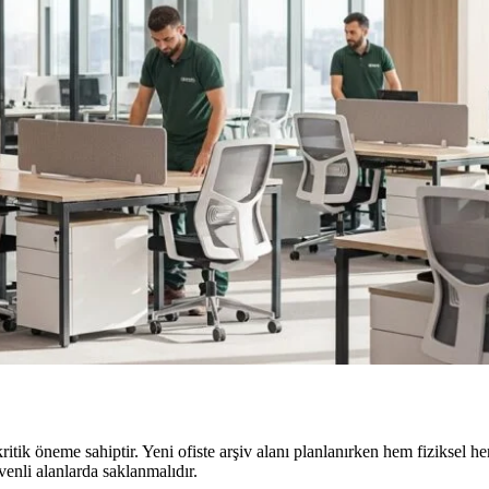
kritik öneme sahiptir. Yeni ofiste arşiv alanı planlanırken hem fiziksel 
venli alanlarda saklanmalıdır.