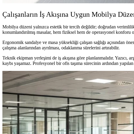
Çalışanların İş Akışına Uygun Mobilya Düze
Mobilya düzeni yalnızca estetik bir tercih değildir; doğrudan verimlilik 
konumlandırılmış masalar, hem fiziksel hem de operasyonel konforu ol
Ergonomik sandalye ve masa yüksekliği çalışan sağlığı açısından öneml
çalışma alanlarından ayrılması, odaklanma sürelerini artırabilir.
Teknik ekipman yerleşimi de iş akışına göre planlanmalıdır. Yazıcı, a
kaybı yaşamaz. Profesyonel bir ofis taşıma sürecinin ardından yapılan bi