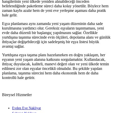
hangilerinin yeni ülkede yeniden alınabileceği önceden
belirlendiğinde paketleme süreci daha kolay yönetilir. Böylece hem
zaman kaybı azalır hem de yeni eve yerleşme aşaması daha pratik
hale gelir.
Eşya planlaması aynı zamanda yeni yaşam düzeninin daha sade
kurulmasına yardımcı olur. Gereksiz eşyaların taşınmaması, yeni
evde daha düzenli bir başlangıç yapılmasını sağlar. Özellikle
yurtdışına taşınma sürecinde evin ölçüleri, depolama alanı ve günlük
ihtiyaçlar değişebileceği için sadeleşmiş bir eşya listesi büyük
avantaj sağlar.
Yurtdışına eşya taşıma planı hazırlanırken en doğru yaklaşım, her
eşyanın yeni yaşam alanına katkısını sorgulamaktır. Kullanılacak,
ihtiyaç duyulacak, kaliteli, manevi değeri olan ve yeni ülkede temin
edilmesi zor olan eşyalar öncelikli olmalıdır. Bu şekilde yapılan
planlama, taşınma sürecini hem daha ekonomik hem de daha
kontrollü hale getirir.
Bireysel Hizmetler
Evden Eve Nakliyat