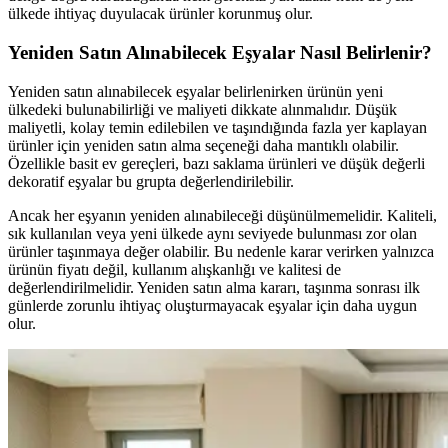
ülkede ihtiyaç duyulacak ürünler korunmuş olur.
Yeniden Satın Alınabilecek Eşyalar Nasıl Belirlenir?
Yeniden satın alınabilecek eşyalar belirlenirken ürünün yeni
ülkedeki bulunabilirliği ve maliyeti dikkate alınmalıdır. Düşük
maliyetli, kolay temin edilebilen ve taşındığında fazla yer kaplayan
ürünler için yeniden satın alma seçeneği daha mantıklı olabilir.
Özellikle basit ev gereçleri, bazı saklama ürünleri ve düşük değerli
dekoratif eşyalar bu grupta değerlendirilebilir.
Ancak her eşyanın yeniden alınabileceği düşünülmemelidir. Kaliteli,
sık kullanılan veya yeni ülkede aynı seviyede bulunması zor olan
ürünler taşınmaya değer olabilir. Bu nedenle karar verirken yalnızca
ürünün fiyatı değil, kullanım alışkanlığı ve kalitesi de
değerlendirilmelidir. Yeniden satın alma kararı, taşınma sonrası ilk
günlerde zorunlu ihtiyaç oluşturmayacak eşyalar için daha uygun
olur.