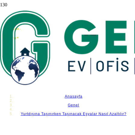
Yurtdışına Taşınırken Taşınacak Eşyalar Nasıl
Azaltılır?
Anasayfa
Genel
Yurtdışına Taşınırken Taşınacak Eşyalar Nasıl Azaltılır?