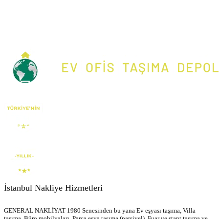
İstanbul Nakliye Hizmetleri
GENERAL NAKLİYAT 1980 Senesinden bu yana Ev eşyası taşıma, Villa
taşıma, Büro mobilyaları, Parça eşya taşıma (parsiyel), Fuar ve stant taşıma ve