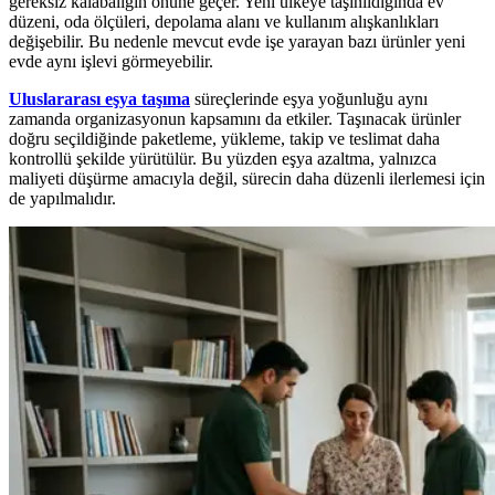
gereksiz kalabalığın önüne geçer. Yeni ülkeye taşınıldığında ev
düzeni, oda ölçüleri, depolama alanı ve kullanım alışkanlıkları
değişebilir. Bu nedenle mevcut evde işe yarayan bazı ürünler yeni
evde aynı işlevi görmeyebilir.
Uluslararası eşya taşıma
süreçlerinde eşya yoğunluğu aynı
zamanda organizasyonun kapsamını da etkiler. Taşınacak ürünler
doğru seçildiğinde paketleme, yükleme, takip ve teslimat daha
kontrollü şekilde yürütülür. Bu yüzden eşya azaltma, yalnızca
maliyeti düşürme amacıyla değil, sürecin daha düzenli ilerlemesi için
de yapılmalıdır.