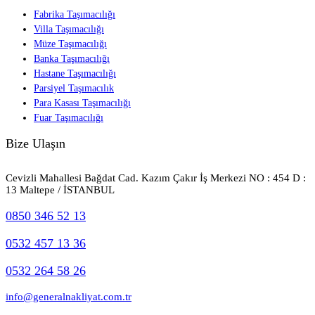
Fabrika Taşımacılığı
Villa Taşımacılığı
Müze Taşımacılığı
Banka Taşımacılığı
Hastane Taşımacılığı
Parsiyel Taşımacılık
Para Kasası Taşımacılığı
Fuar Taşımacılığı
Bize Ulaşın
Cevizli Mahallesi Bağdat Cad. Kazım Çakır İş Merkezi NO : 454 D :
13 Maltepe / İSTANBUL
0850 346 52 13
0532 457 13 36
0532 264 58 26
info@generalnakliyat.com.tr