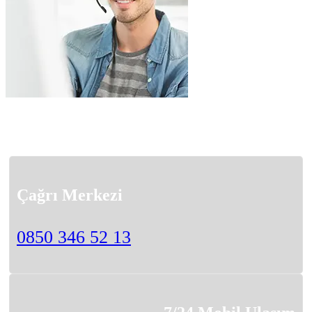
Çağrı Merkezi
0850 346 52 13