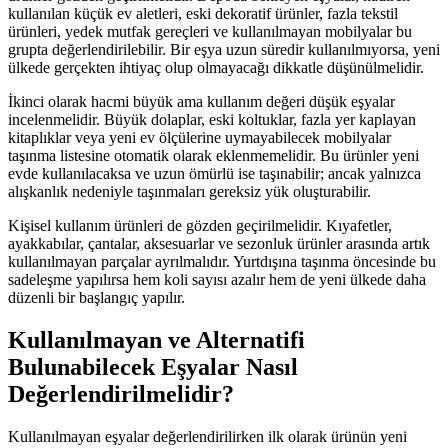
kullanılan küçük ev aletleri, eski dekoratif ürünler, fazla tekstil
ürünleri, yedek mutfak gereçleri ve kullanılmayan mobilyalar bu
grupta değerlendirilebilir. Bir eşya uzun süredir kullanılmıyorsa, yeni
ülkede gerçekten ihtiyaç olup olmayacağı dikkatle düşünülmelidir.
İkinci olarak hacmi büyük ama kullanım değeri düşük eşyalar
incelenmelidir. Büyük dolaplar, eski koltuklar, fazla yer kaplayan
kitaplıklar veya yeni ev ölçülerine uymayabilecek mobilyalar
taşınma listesine otomatik olarak eklenmemelidir. Bu ürünler yeni
evde kullanılacaksa ve uzun ömürlü ise taşınabilir; ancak yalnızca
alışkanlık nedeniyle taşınmaları gereksiz yük oluşturabilir.
Kişisel kullanım ürünleri de gözden geçirilmelidir. Kıyafetler,
ayakkabılar, çantalar, aksesuarlar ve sezonluk ürünler arasında artık
kullanılmayan parçalar ayrılmalıdır. Yurtdışına taşınma öncesinde bu
sadeleşme yapılırsa hem koli sayısı azalır hem de yeni ülkede daha
düzenli bir başlangıç yapılır.
Kullanılmayan ve Alternatifi
Bulunabilecek Eşyalar Nasıl
Değerlendirilmelidir?
Kullanılmayan eşyalar değerlendirilirken ilk olarak ürünün yeni