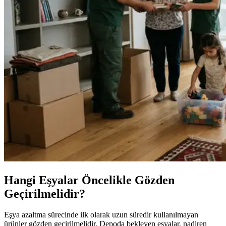
Hangi Eşyalar Öncelikle Gözden
Geçirilmelidir?
Eşya azaltma sürecinde ilk olarak uzun süredir kullanılmayan
ürünler gözden geçirilmelidir. Depoda bekleyen eşyalar, nadiren