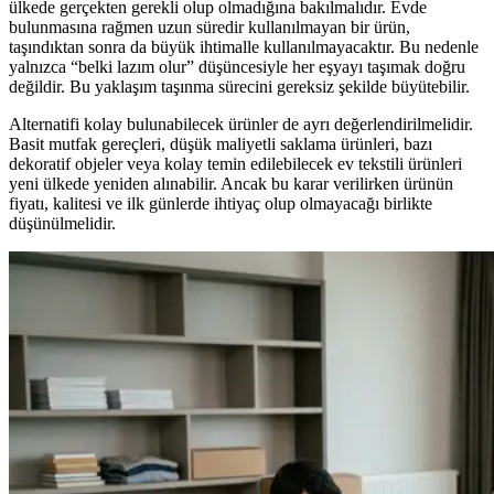
ülkede gerçekten gerekli olup olmadığına bakılmalıdır. Evde
bulunmasına rağmen uzun süredir kullanılmayan bir ürün,
taşındıktan sonra da büyük ihtimalle kullanılmayacaktır. Bu nedenle
yalnızca “belki lazım olur” düşüncesiyle her eşyayı taşımak doğru
değildir. Bu yaklaşım taşınma sürecini gereksiz şekilde büyütebilir.
Alternatifi kolay bulunabilecek ürünler de ayrı değerlendirilmelidir.
Basit mutfak gereçleri, düşük maliyetli saklama ürünleri, bazı
dekoratif objeler veya kolay temin edilebilecek ev tekstili ürünleri
yeni ülkede yeniden alınabilir. Ancak bu karar verilirken ürünün
fiyatı, kalitesi ve ilk günlerde ihtiyaç olup olmayacağı birlikte
düşünülmelidir.