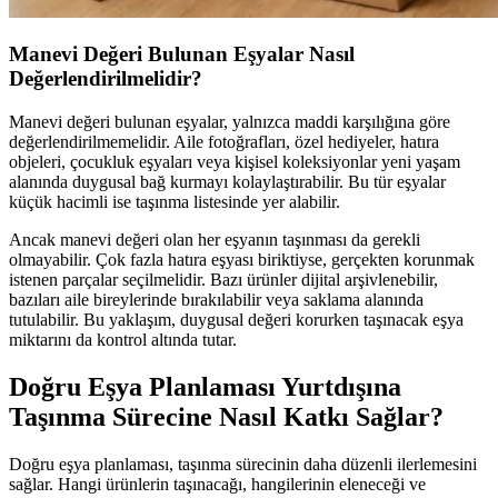
Manevi Değeri Bulunan Eşyalar Nasıl
Değerlendirilmelidir?
Manevi değeri bulunan eşyalar, yalnızca maddi karşılığına göre
değerlendirilmemelidir. Aile fotoğrafları, özel hediyeler, hatıra
objeleri, çocukluk eşyaları veya kişisel koleksiyonlar yeni yaşam
alanında duygusal bağ kurmayı kolaylaştırabilir. Bu tür eşyalar
küçük hacimli ise taşınma listesinde yer alabilir.
Ancak manevi değeri olan her eşyanın taşınması da gerekli
olmayabilir. Çok fazla hatıra eşyası biriktiyse, gerçekten korunmak
istenen parçalar seçilmelidir. Bazı ürünler dijital arşivlenebilir,
bazıları aile bireylerinde bırakılabilir veya saklama alanında
tutulabilir. Bu yaklaşım, duygusal değeri korurken taşınacak eşya
miktarını da kontrol altında tutar.
Doğru Eşya Planlaması Yurtdışına
Taşınma Sürecine Nasıl Katkı Sağlar?
Doğru eşya planlaması, taşınma sürecinin daha düzenli ilerlemesini
sağlar. Hangi ürünlerin taşınacağı, hangilerinin eleneceği ve