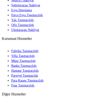
Şehiriçi Nakliyat
Şehirlerarası Nakliyat
Eşya Depolama
Parça Eşya Taşımacılığı
Yalı Taşımacılığı
Ofis Taşımacılığı
Uluslararası Nakliyat
Kurumsal Hizmetler
Fabrika Taşımacılığı
Villa Taşımacılığı
Müze Taşımacılığı
Banka Taşımacılığı
Hastane Taşımacılığı
Parsiyel Taşımacılık
Para Kasası Taşımacılığı
Fuar Taşımacılığı
Diğer Hizmetler