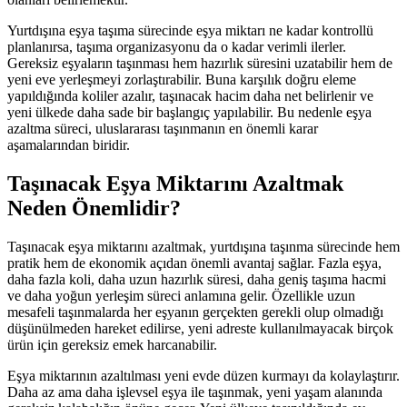
Yurtdışına eşya taşıma sürecinde eşya miktarı ne kadar kontrollü
planlanırsa, taşıma organizasyonu da o kadar verimli ilerler.
Gereksiz eşyaların taşınması hem hazırlık süresini uzatabilir hem de
yeni eve yerleşmeyi zorlaştırabilir. Buna karşılık doğru eleme
yapıldığında koliler azalır, taşınacak hacim daha net belirlenir ve
yeni ülkede daha sade bir başlangıç yapılabilir. Bu nedenle eşya
azaltma süreci, uluslararası taşınmanın en önemli karar
aşamalarından biridir.
Taşınacak Eşya Miktarını Azaltmak
Neden Önemlidir?
Taşınacak eşya miktarını azaltmak, yurtdışına taşınma sürecinde hem
pratik hem de ekonomik açıdan önemli avantaj sağlar. Fazla eşya,
daha fazla koli, daha uzun hazırlık süresi, daha geniş taşıma hacmi
ve daha yoğun yerleşim süreci anlamına gelir. Özellikle uzun
mesafeli taşınmalarda her eşyanın gerçekten gerekli olup olmadığı
düşünülmeden hareket edilirse, yeni adreste kullanılmayacak birçok
ürün için gereksiz emek harcanabilir.
Eşya miktarının azaltılması yeni evde düzen kurmayı da kolaylaştırır.
Daha az ama daha işlevsel eşya ile taşınmak, yeni yaşam alanında