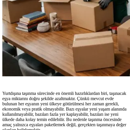
Yurtdışına taşınma sürecinde en önemli hazırlıklardan biri, taşınacak
eşya miktarını doğru şekilde azaltmaktır. Çünkü mevcut evde
bulunan her eşyanın yeni ülkeye götürülmesi her zaman gerekli,
ekonomik veya pratik olmayabilir. Bazı eşyalar yeni yaşam alanında
kullanılmayabilir, bazıları fazla yer kaplayabilir, bazıları ise yeni
ülkede daha kolay temin edilebilir. Bu nedenle taşınma öncesinde
amaç yalnızca eşyaları paketlemek değil, gerçekten taşınmaya değer
olanları belirlemektir.