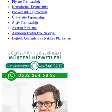
Piyano Taşımacılığı
Konsolosluk Taşımacılığı
Bankamatik Taşımacılığı
Üniversite Taşımacılığı
Arşiv Taşımacılığı
Asansör Kiralama
Asansörlü Evden Eve Nakliyat
Lojistik Çözümleri ve Nakliye Planlaması