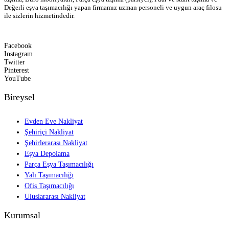
Değerli eşya taşımacılığı yapan firmamız uzman personeli ve uygun araç filosu
ile sizlerin hizmetindedir.
Facebook
Instagram
Twitter
Pinterest
YouTube
Bireysel
Evden Eve Nakliyat
Şehiriçi Nakliyat
Şehirlerarası Nakliyat
Eşya Depolama
Parça Eşya Taşımacılığı
Yalı Taşımacılığı
Ofis Taşımacılığı
Uluslararası Nakliyat
Kurumsal